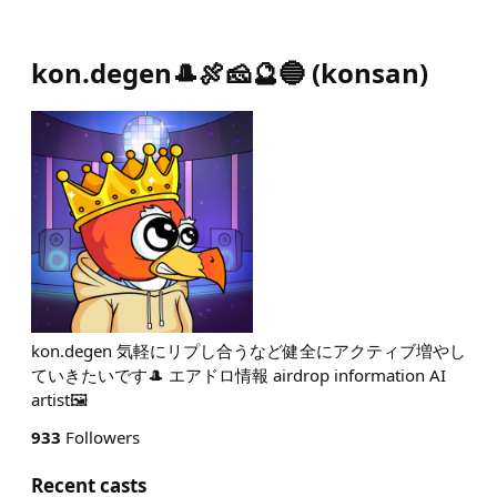
kon.degen🎩🍖🧀🔮🔵
(
konsan
)
kon.degen 気軽にリプし合うなど健全にアクティブ増やし
ていきたいです🎩 エアドロ情報 airdrop information AI
artist🖼️
933
Followers
Recent casts