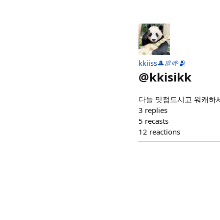
kkiiss🎩🍖🌱🫂
@
kkisikk
다들 맛점드시고 워캐하세
3
replies
5
recasts
12
reactions