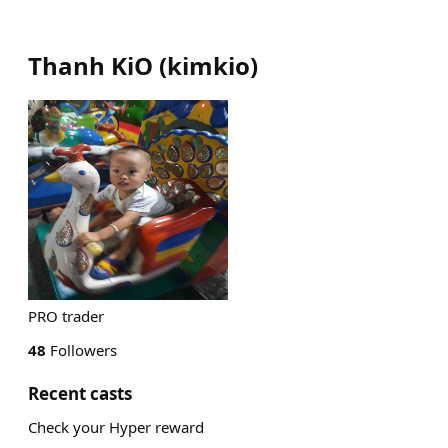
Thanh KiO
(
kimkio
)
PRO trader
48
Followers
Recent casts
Check your Hyper reward