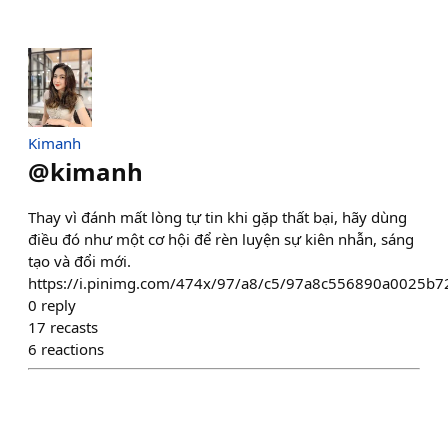
Kimanh
@
kimanh
Thay vì đánh mất lòng tự tin khi gặp thất bại, hãy dùng
điều đó như một cơ hội để rèn luyện sự kiên nhẫn, sáng
tạo và đổi mới.
https://i.pinimg.com/474x/97/a8/c5/97a8c556890a0025b7
0
reply
17
recasts
6
reactions