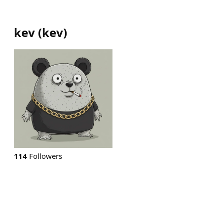
kev
(
kev
)
114
Followers