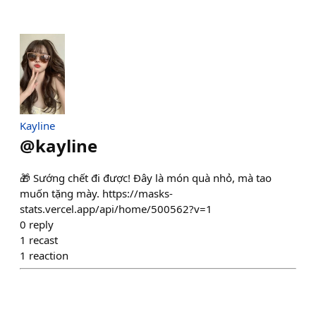
Kayline
@
kayline
🎁 Sướng chết đi được! Đây là món quà nhỏ, mà tao
muốn tặng mày. https://masks-
stats.vercel.app/api/home/500562?v=1
0
reply
1
recast
1
reaction