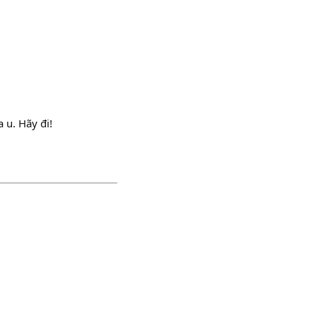
 u. Hãy đi!