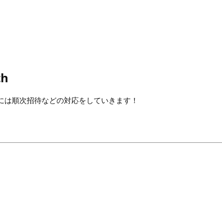
th
には順次招待などの対応をしていきます！