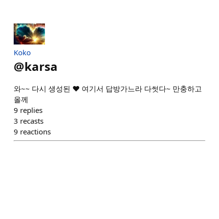
Koko
@
karsa
와~~ 다시 생성된 ❤️ 여기서 답방가느라 다썻다~ 만충하고
올께
9
replies
3
recasts
9
reactions