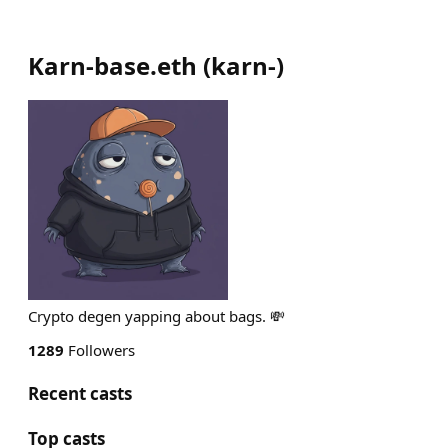
Karn-base.eth
(
karn-
)
Crypto degen yapping about bags. 💸
1289
Followers
Recent casts
Top casts