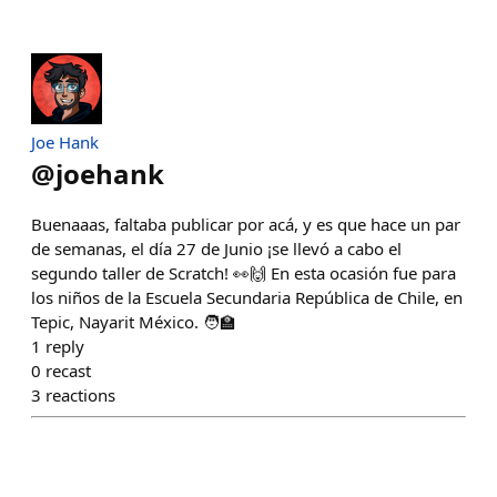
Joe Hank
@
joehank
Buenaaas, faltaba publicar por acá, y es que hace un par
de semanas, el día 27 de Junio ¡se llevó a cabo el
segundo taller de Scratch! 👀🙌 En esta ocasión fue para
los niños de la Escuela Secundaria República de Chile, en
Tepic, Nayarit México. 🧑‍🏫
1
reply
0
recast
3
reactions