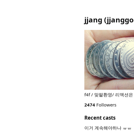
jjang
(
jjangg
f4f / 맞팔환영/ 리액션은
2474
Followers
Recent casts
이거 계속해야하나 ㅠㅠ