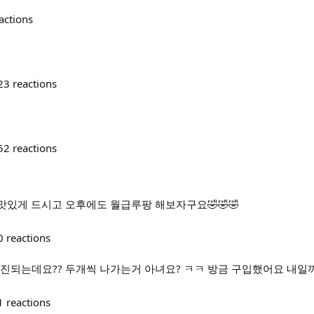
actions
23
reactions
52
reactions
맛있게 드시고 오후에도 월급루팡 해보자구요🤣🤣🤣
0
reactions
진되는데요?? 두개씩 나가는거 아녀요? ㅋㅋ 방금 구입했어요 내일까
1
reactions