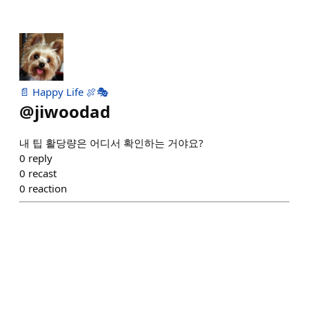
📄 Happy Life 🍖🎭
@
jiwoodad
내 팁 활당량은 어디서 확인하는 거야요?
0
reply
0
recast
0
reaction