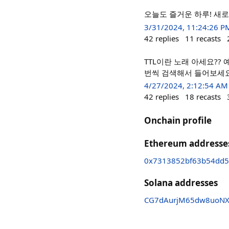
오늘도 즐거운 하루! 새로
3/31/2024, 11:24:26 P
42
replies
11
recasts
TTL이란 노래 아세요??
번씩 검색해서 들어보세요
4/27/2024, 2:12:54 AM
42
replies
18
recasts
Onchain profile
Ethereum addresse
0x7313852bf63b54dd5
Solana addresses
CG7dAurjM65dw8uoN