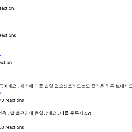
eaction
eactions
M
action
이네요.. 새벽에 다들 별일 없으셨죠?! 오늘도 즐거운 하루 보내세요
M
70
reactions
.. 낼 출근인데 큰일났네요.. 다들 주무시죠?!
60
reactions