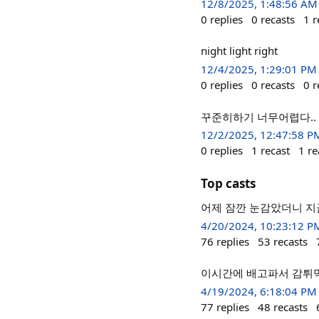
12/8/2025, 1:48:56 AM
0
replies
0
recasts
1
r
night light right
12/4/2025, 1:29:01 PM
0
replies
0
recasts
0
r
꾸준히하기 너무어렵다..
12/2/2025, 12:47:58 P
0
replies
1
recast
1
re
Top casts
어제 잠깐 눈감았더니 지금
4/20/2024, 10:23:12 P
76
replies
53
recasts
이시간에 배고파서 감튀먹음
4/19/2024, 6:18:04 PM
77
replies
48
recasts