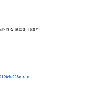
래라 잘 모르겠네요!! 한
b010b4d023e1c1e