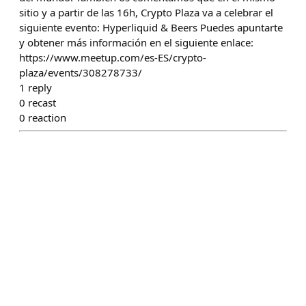
sitio y a partir de las 16h, Crypto Plaza va a celebrar el
siguiente evento: Hyperliquid & Beers Puedes apuntarte
y obtener más información en el siguiente enlace:
https://www.meetup.com/es-ES/crypto-
plaza/events/308278733/
1
reply
0
recast
0
reaction