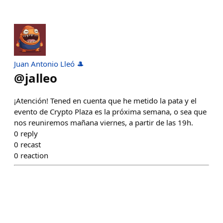
Juan Antonio Lleó 🎩
@
jalleo
¡Atención! Tened en cuenta que he metido la pata y el
evento de Crypto Plaza es la próxima semana, o sea que
nos reuniremos mañana viernes, a partir de las 19h.
0
reply
0
recast
0
reaction