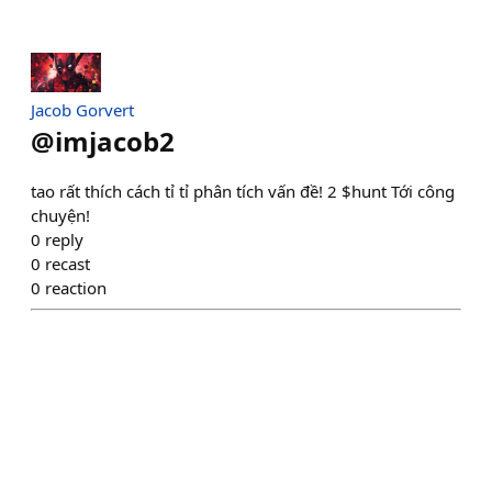
Jacob Gorvert
@
imjacob2
tao rất thích cách tỉ tỉ phân tích vấn đề! 2 $hunt Tới công
chuyện!
0
reply
0
recast
0
reaction