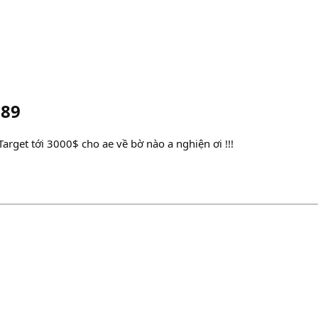
g89
rget tới 3000$ cho ae về bờ nào a nghiện ơi !!!