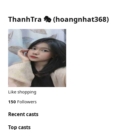
ThanhTra 🎭
(
hoangnhat368
)
Like shopping
150
Followers
Recent casts
Top casts