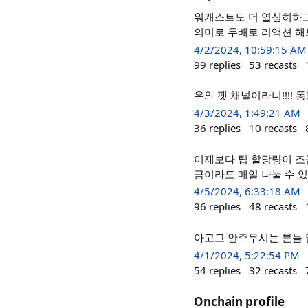
워캐스트도 더 열심히하고
의미로 두배로 리액션 해드
4/2/2024, 10:59:15 AM
99
replies
53
recasts
우와 펫 채널이라니!!!!
4/3/2024, 1:49:21 AM
36
replies
10
recasts
어제보다 팁 할당량이 조금
금이라도 매일 나눌 수 있어
4/5/2024, 6:33:18 AM
96
replies
48
recasts
아고고 안주무시는 분들 많
4/1/2024, 5:22:54 PM
54
replies
32
recasts
Onchain profile