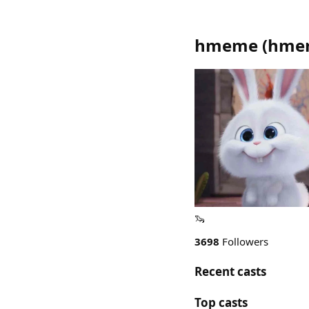
hmeme
(
hme
🦦
3698
Followers
Recent casts
Top casts