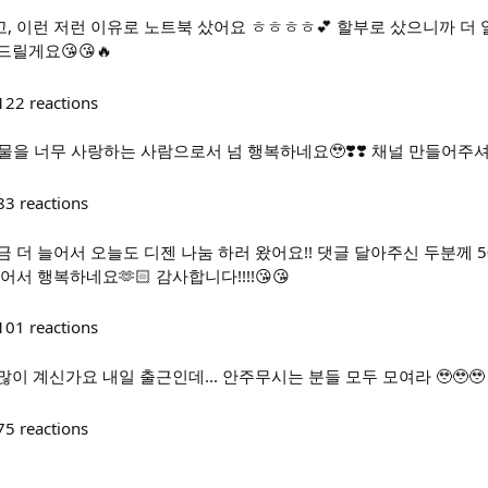
, 이런 저런 이유로 노트북 샀어요 ㅎㅎㅎㅎ💕 할부로 샀으니까 더 
릴게요😘😘🔥
122
reactions
 동물을 너무 사랑하는 사람으로서 넘 행복하네요🥹❣️❣️ 채널 만들어주
83
reactions
 더 늘어서 오늘도 디젠 나눔 하러 왔어요!! 댓글 달아주신 두분께 5
서 행복하네요🫶🏻 감사합니다!!!!😘😘
101
reactions
이 계신가요 내일 출근인데... 안주무시는 분들 모두 모여라 🥹🥹🥹
75
reactions