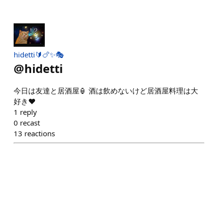
hidetti🔰🍗‪✨🎭️
@
hidetti
今日は友達と居酒屋🏮 酒は飲めないけど居酒屋料理は大
好き♥️
1
reply
0
recast
13
reactions