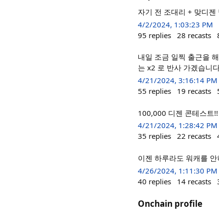
자기 전 조대리 + 맞디젠
4/2/2024, 1:03:23 PM
95
replies
28
recasts
내일 조금 일찍 출근을 해
는 x2 로 반사 가겠습니다!
4/21/2024, 3:16:14 PM
55
replies
19
recasts
100,000 디젠 콘테스트
4/21/2024, 1:28:42 PM
35
replies
22
recasts
이젠 하루라도 워캐를 안하면
4/26/2024, 1:11:30 PM
40
replies
14
recasts
Onchain profile