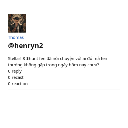
Thomas
@
henryn2
Stellar! 8 $hunt fen đã nói chuyện với ai đó mà fen
thường không gặp trong ngày hôm nay chưa?
0
reply
0
recast
0
reaction