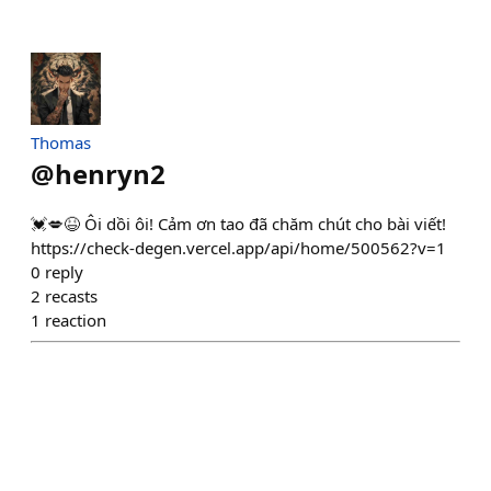
Thomas
@
henryn2
💓💋😆 Ôi dồi ôi! Cảm ơn tao đã chăm chút cho bài viết!
https://check-degen.vercel.app/api/home/500562?v=1
0
reply
2
recasts
1
reaction