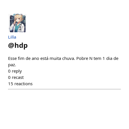
Lilla
@
hdp
Esse fim de ano está muita chuva. Pobre N tem 1 dia de
paz.
0
reply
0
recast
15
reactions