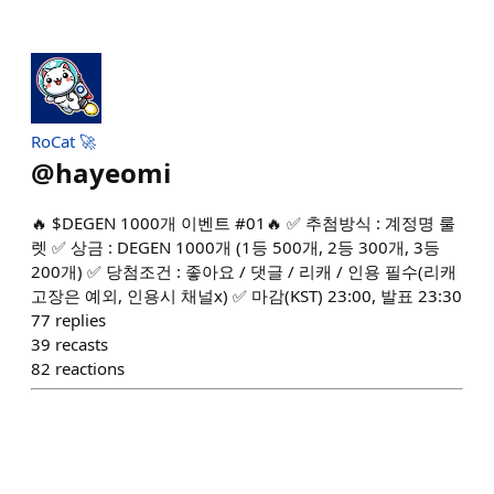
RoCat 🚀
@
hayeomi
🔥 $DEGEN 1000개 이벤트 #01🔥 ✅ 추첨방식 : 계정명 룰
렛 ✅ 상금 : DEGEN 1000개 (1등 500개, 2등 300개, 3등
200개) ✅ 당첨조건 : 좋아요 / 댓글 / 리캐 / 인용 필수(리캐
고장은 예외, 인용시 채널x) ✅ 마감(KST) 23:00, 발표 23:30
77
replies
39
recasts
82
reactions