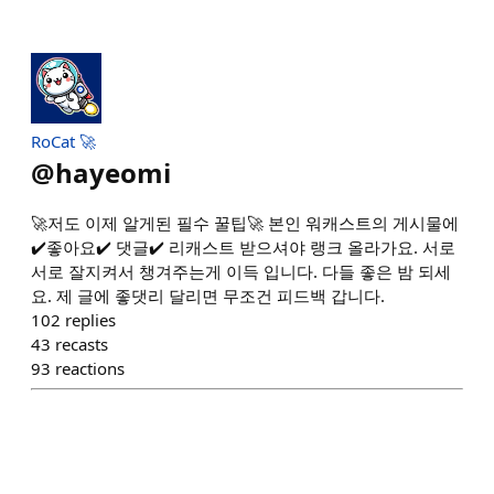
RoCat 🚀
@
hayeomi
🚀저도 이제 알게된 필수 꿀팁🚀 본인 워캐스트의 게시물에
✔️좋아요✔️ 댓글✔️ 리캐스트 받으셔야 랭크 올라가요. 서로
서로 잘지켜서 챙겨주는게 이득 입니다. 다들 좋은 밤 되세
요. 제 글에 좋댓리 달리면 무조건 피드백 갑니다.
102
replies
43
recasts
93
reactions