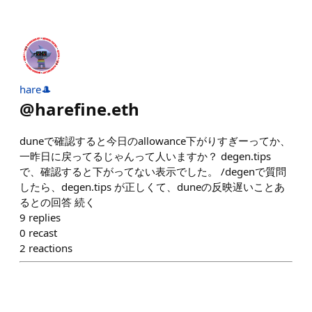
hare🎩
@
harefine.eth
duneで確認すると今日のallowance下がりすぎーってか、
一昨日に戻ってるじゃんって人いますか？ degen.tips
で、確認すると下がってない表示でした。 /degenで質問
したら、degen.tips が正しくて、duneの反映遅いことあ
るとの回答 続く
9
replies
0
recast
2
reactions