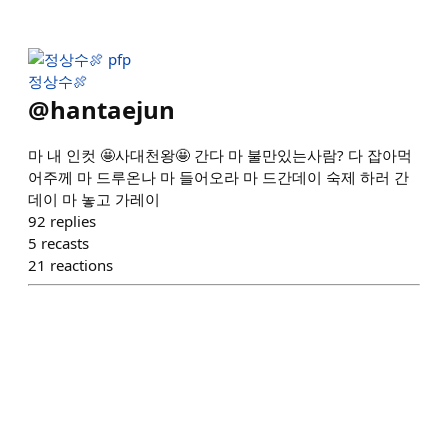
정상수🍖
@
hantaejun
마 내 인컷 🤩사대천왕🤩 간다 마 불만있는사람? 다 잡아먹
어주께 마 드루온나 마 들어오라 마 드간데이 숙제 하러 간
데이 마 놓고 가레이
92
replies
5
recasts
21
reactions