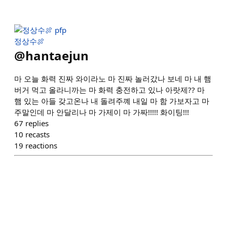
정상수🍖
@
hantaejun
마 오늘 화력 진짜 와이라노 마 진짜 놀러갔나 보네 마 내 햄
버거 먹고 올라니까는 마 화력 충전하고 있나 아랏제?? 마
햄 있는 아들 갖고온나 내 돌려주꼐 내일 마 함 가보자고 마
주말인데 마 안달리나 마 가제이 마 가짜!!!!! 화이팅!!!
67
replies
10
recasts
19
reactions