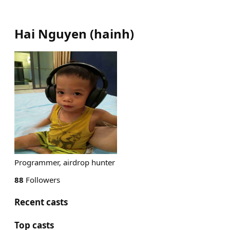
Hai Nguyen
(
hainh
)
Programmer, airdrop hunter
88
Followers
Recent casts
Top casts