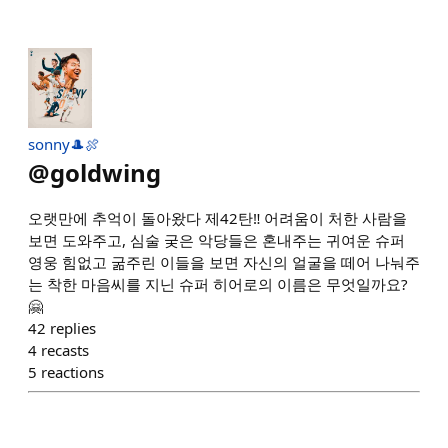
sonny🎩🍖
@
goldwing
오랫만에 추억이 돌아왔다 제42탄‼️ 어려움이 처한 사람을
보면 도와주고, 심술 궂은 악당들은 혼내주는 귀여운 슈퍼
영웅 힘없고 굶주린 이들을 보면 자신의 얼굴을 떼어 나눠주
는 착한 마음씨를 지닌 슈퍼 히어로의 이름은 무엇일까요?
🤗
42
replies
4
recasts
5
reactions