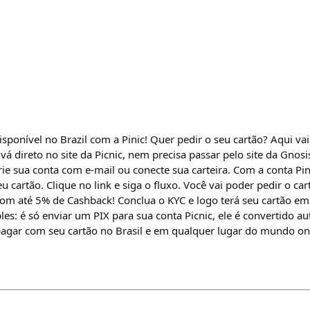
isponível no Brazil com a Pinic! Quer pedir o seu cartão? Aqui va
 vá direto no site da Picnic, nem precisa passar pelo site da Gnosi
rie sua conta com e-mail ou conecte sua carteira. Com a conta Pini
u cartão. Clique no link e siga o fluxo. Você vai poder pedir o ca
com até 5% de Cashback! Conclua o KYC e logo terá seu cartão e
les: é só enviar um PIX para sua conta Picnic, ele é convertido 
agar com seu cartão no Brasil e em qualquer lugar do mundo onde