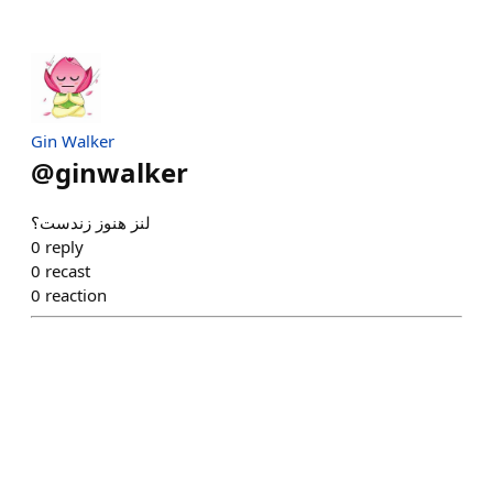
Gin Walker
@
ginwalker
لنز هنوز زندست؟
0
reply
0
recast
0
reaction