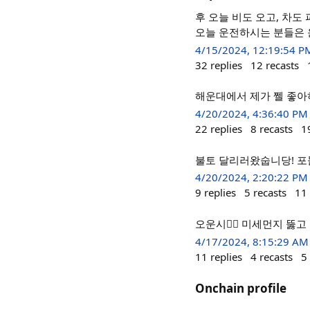
후 오늘 비도 오고, 차도
4/15/2024, 12:19:54 P
32
replies
12
recasts
해운대에서 제가 쩰 좋아
4/20/2024, 4:36:40 PM
22
replies
8
recasts
1
불토 달리러왔숩니당! 포
4/20/2024, 2:20:22 PM
9
replies
5
recasts
11
오운시🏋‍♀️ 미세먼지 
4/17/2024, 8:15:29 AM
11
replies
4
recasts
5
Onchain profile