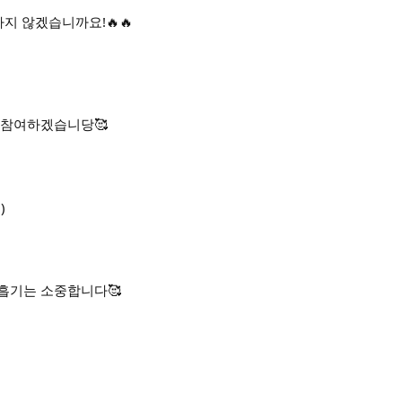
지 않겠습니까요!🔥🔥
 참여하겠습니당🥰
)
호흡기는 소중합니다🥰