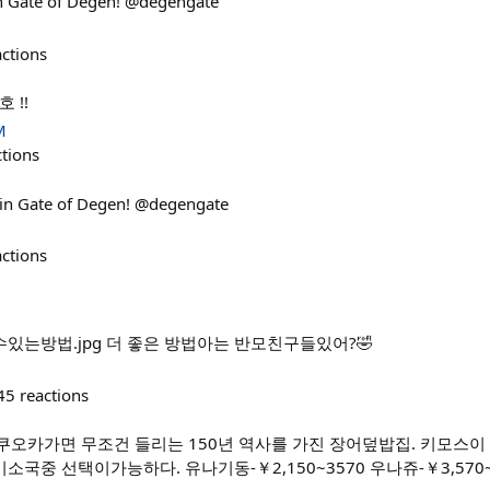
n Gate of Degen! @degengate
actions
 !!
M
ctions
in Gate of Degen! @degengate
actions
있는방법.jpg 더 좋은 방법아는 반모친구들있어?🤣
45
reactions
쿠오카가면 무조건 들리는 150년 역사를 가진 장어덮밥집. 키모스이
소국중 선택이가능하다. 유나기동-￥2,150~3570 우나쥬-￥3,570~