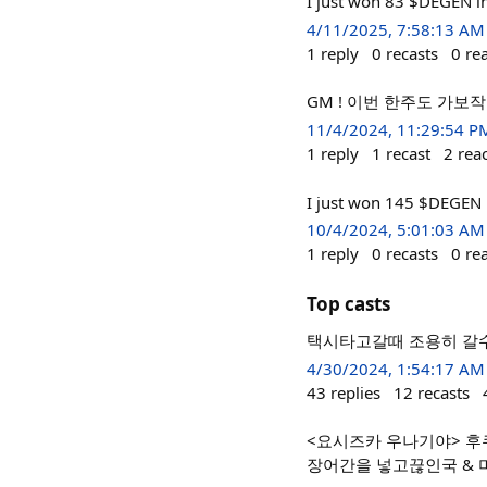
I just won 83 $DEGEN i
4/11/2025, 7:58:13 AM
1
reply
0
recasts
0
re
GM ! 이번 한주도 가보작호
11/4/2024, 11:29:54 P
1
reply
1
recast
2
rea
I just won 145 $DEGEN 
10/4/2024, 5:01:03 AM
1
reply
0
recasts
0
re
Top casts
택시타고갈때 조용히 갈수
4/30/2024, 1:54:17 AM
43
replies
12
recasts
<요시즈카 우나기야> 후
장어간을 넣고끊인국 & 미