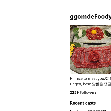
ggomdeFoody
Hi, nice to meet you.
Degen, base 맞팔은
2259
Followers
Recent casts