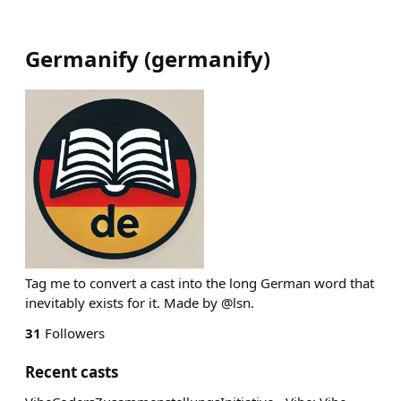
Germanify
(
germanify
)
Tag me to convert a cast into the long German word that
inevitably exists for it. Made by @lsn.
31
Followers
Recent casts