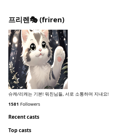
프리렌🎭
(
friren
)
슈캐/리캐는 기본! 워친님들, 서로 소통하며 지내요!
1581
Followers
Recent casts
Top casts