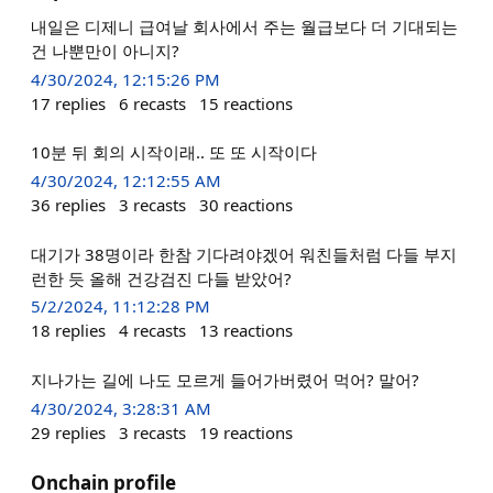
내일은 디제니 급여날 회사에서 주는 월급보다 더 기대되는
건 나뿐만이 아니지?
4/30/2024, 12:15:26 PM
17
replies
6
recasts
15
reactions
10분 뒤 회의 시작이래.. 또 또 시작이다
4/30/2024, 12:12:55 AM
36
replies
3
recasts
30
reactions
대기가 38명이라 한참 기다려야겠어 워친들처럼 다들 부지
런한 듯 올해 건강검진 다들 받았어?
5/2/2024, 11:12:28 PM
18
replies
4
recasts
13
reactions
지나가는 길에 나도 모르게 들어가버렸어 먹어? 말어?
4/30/2024, 3:28:31 AM
29
replies
3
recasts
19
reactions
Onchain profile