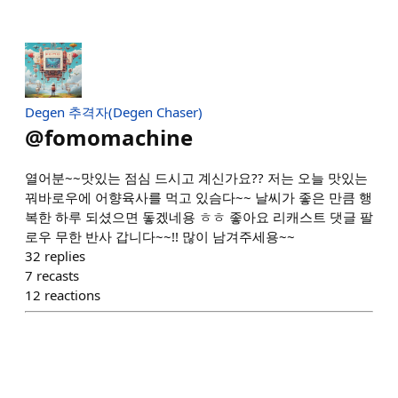
Degen 추격자(Degen Chaser)
@
fomomachine
열어분~~맛있는 점심 드시고 계신가요?? 저는 오늘 맛있는
꿔바로우에 어향육사를 먹고 있슴다~~ 날씨가 좋은 만큼 행
복한 하루 되셨으면 돟겠네용 ㅎㅎ 좋아요 리캐스트 댓글 팔
로우 무한 반사 갑니다~~!! 많이 남겨주세용~~
32
replies
7
recasts
12
reactions