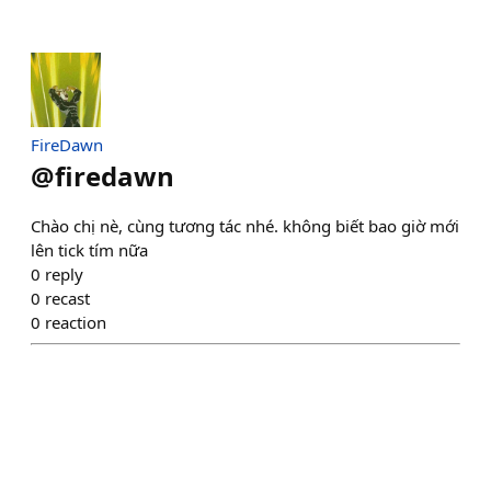
FireDawn
@
firedawn
Chào chị nè, cùng tương tác nhé. không biết bao giờ mới
lên tick tím nữa
0
reply
0
recast
0
reaction