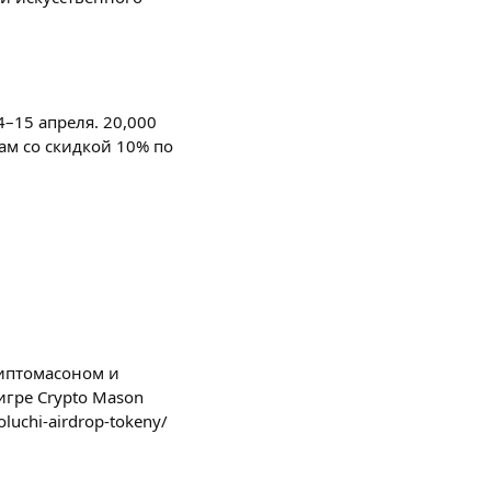
–15 апреля. 20,000
ам со скидкой 10% по
риптомасоном и
игре Crypto Mason
oluchi-airdrop-tokeny/