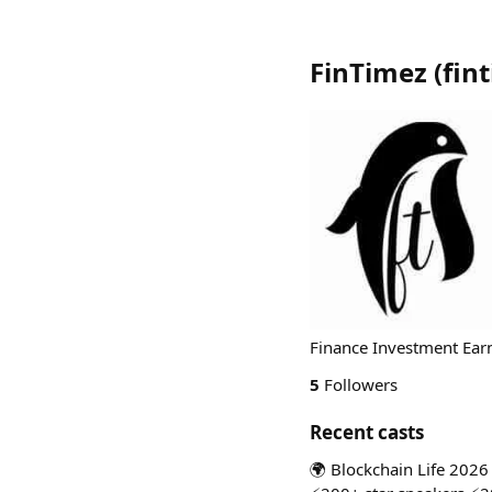
FinTimez
(
fin
Finance Investment Ear
5
Followers
Recent casts
🌍 Blockchain Life 2026