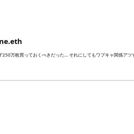
ne.eth
言わず250万枚買っておくべきだった… それにしてもワプキャ関係アツ