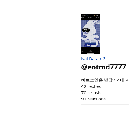
Nal DaramG
@
eotmd7777
비트코인은 반감기? 내 계좌는
42
replies
70
recasts
91
reactions