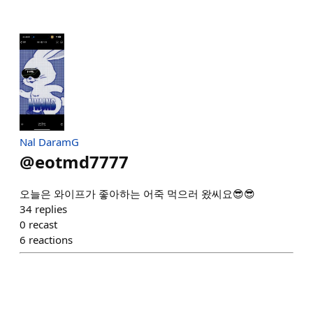
Nal DaramG
@
eotmd7777
오늘은 와이프가 좋아하는 어죽 먹으러 왔씨요😎😎
34
replies
0
recast
6
reactions