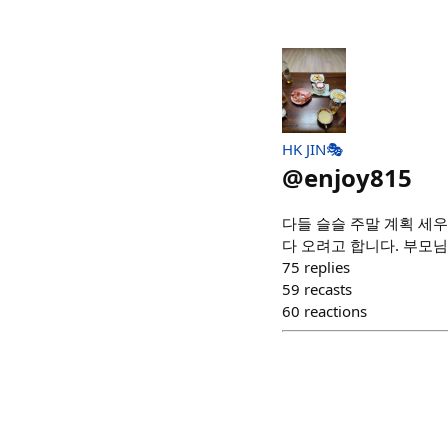
HK JIN🎭
@
enjoy815
다들 슬슬 주말 계획 세
다 오려고 합니다. 부모님
75
replies
59
recasts
60
reactions