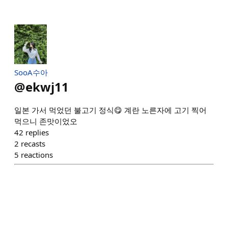
SooA수아
@
ekwj11
일본 가서 먹었던 불고기 정식😋 계란 노른자에 고기 찍어
먹으니 존맛이었오
42
replies
2
recasts
5
reactions