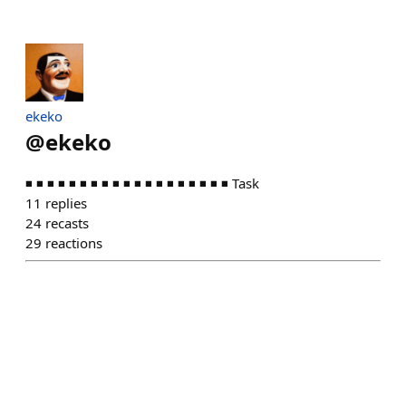
ekeko
@
ekeko
◾ ◾ ◾ ◾ ◾ ◾ ◾ ◾ ◾ ◾ ◾ ◾ ◾ ◾ ◾ ◾ ◾ ◾ ◾ Task
11
replies
24
recasts
29
reactions