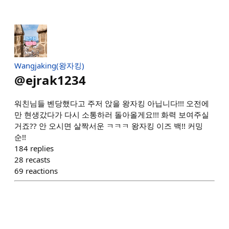
Wangjaking(왕자킹)
@
ejrak1234
워친님들 벤당했다고 주저 앉을 왕자킹 아닙니다!!! 오전에
만 현생갔다가 다시 소통하러 돌아올게요!!! 화력 보여주실
거죠?? 안 오시면 살짝서운 ㅋㅋㅋ 왕자킹 이즈 백!! 커밍
순!!
184
replies
28
recasts
69
reactions