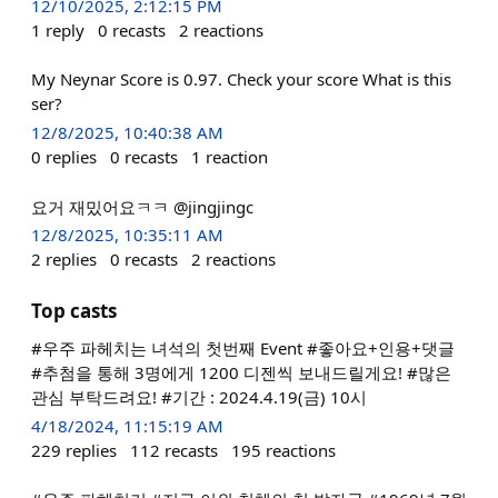
12/10/2025, 2:12:15 PM
1
reply
0
recasts
2
reactions
My Neynar Score is 0.97. Check your score What is this
ser?
12/8/2025, 10:40:38 AM
0
replies
0
recasts
1
reaction
요거 재밌어요ㅋㅋ @jingjingc
12/8/2025, 10:35:11 AM
2
replies
0
recasts
2
reactions
Top casts
#우주 파헤치는 녀석의 첫번째 Event #좋아요+인용+댓글
#추첨을 통해 3명에게 1200 디젠씩 보내드릴게요! #많은
관심 부탁드려요! #기간 : 2024.4.19(금) 10시
4/18/2024, 11:15:19 AM
229
replies
112
recasts
195
reactions