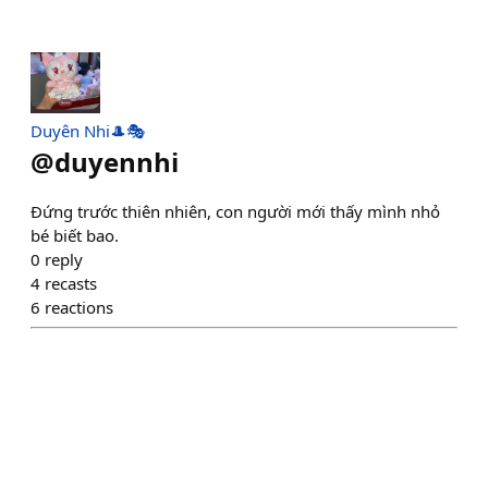
Duyên Nhi🎩🎭
@
duyennhi
Đứng trước thiên nhiên, con người mới thấy mình nhỏ
bé biết bao.
0
reply
4
recasts
6
reactions